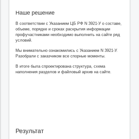
Наше решение
В соответствии с Указанием ЦБ РФ N 3921-У о составе,
объеме, порядке и сроках раскрытия информации
профучастниками необходимо выполнить на сайте ряд
условий.
Мы внимательно ознакомились с Указанием N 3921-У.
Разобрали с заказчиком все спорные моменты.
В итоге была спроектирована структура, схема
наполнения разделов и файловый архив на сайте.
Результат