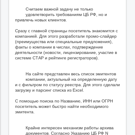
Считаем важной задачу не только
удовлетворить требованиям ЦБ РФ, но и
привлечь новых клиентов.
Сразу с главной страницы посетитель знакомится с
компанией. Для этого разработали промо-слайдер
(преимущества или специальные предложения),
факты о компании в числах, подтверждение
деятельности (новости, лицензирование, участие в
системе СТАР и рейтинге регистраторов).
На сайте представлен весь список эмитентов
компании, актуальный на определенную дату
и с фильтром по статусу реестра. Для этого сделали
загрузку и парсинг списка из Excel.
С помощью поиска по Названию, ИНН или ОГРН
посетитель может быстро найти необходимого
эмитента.
Крайне интересен механизм работы архива
документов. Согласно Указанию ЦБ РФ N