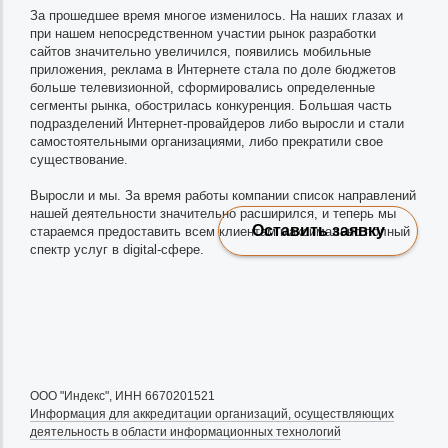
За прошедшее время многое изменилось. На наших глазах и
при нашем непосредственном участии рынок разработки
сайтов значительно увеличился, появились мобильные
приложения, реклама в Интернете стала по доле бюджетов
больше телевизионной, сформировались определенные
сегменты рынка, обострилась конкуренция. Большая часть
подразделений Интернет-провайдеров либо выросли и стали
самостоятельными организациями, либо прекратили свое
существование.
Выросли и мы. За время работы компании список направлений
нашей деятельности значительно расширился, и теперь мы
Оставить заявку
стараемся предоставить всем клиентам максимально полный
спектр услуг в digital-сфере.
ООО "Индекс", ИНН 6670201521
Информация для аккредитации организаций, осуществляющих
деятельность в области информационных технологий