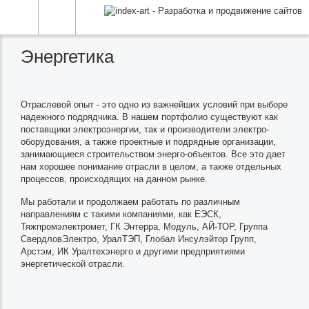
Энергетика
Отраслевой опыт - это одно из важнейших условий при выборе
надежного подрядчика. В нашем портфолио существуют как
поставщики электроэнергии, так и производители электро-
оборудования, а также проектные и подрядные организации,
занимающиеся строительством энерго-объектов. Все это дает
нам хорошее понимание отрасли в целом, а также отдельных
процессов, происходящих на данном рынке.
Мы работали и продолжаем работать по различным
направлениям с такими компаниями, как ЕЭСК,
Тяжпромэлектромет, ГК Энтерра, Модуль, АЙ-ТОР, Группа
СвердловЭлектро, УралТЭП, Глобал Инсулэйтор Групп,
Арстэм, ИК Уралтехэнерго и другими предприятиями
энергетической отрасли.