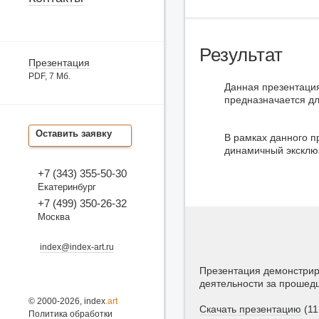
Результат
Презентация
PDF, 7 Мб.
Данная презентаци
предназначается дл
Оставить заявку
В рамках данного п
динамичный эксклюз
+7 (343) 355-50-30
Екатеринбург
+7 (499) 350-26-32
Москва
index@index-art.ru
Презентация демонстриру
деятельности за прошедш
© 2000-2026, index
.art
Скачать презентацию
(11
Политика обработки