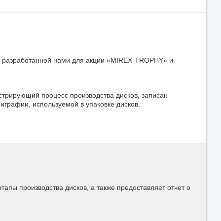
, разработанной нами для акции «MIREX-TROPHY» и
стрирующий процесс производства дисков, записан
играфии, используемой в упаковке дисков.
апы производства дисков, а также предоставляет отчет о