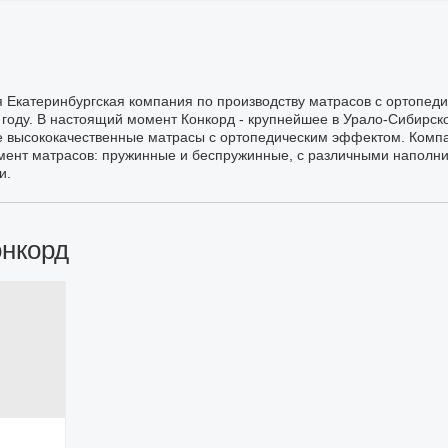
 Екатеринбургская компания по производству матрасов с ортопед
 году. В настоящий момент Конкорд - крупнейшее в Урало-Сибирск
е высококачественные матрасы с ортопедическим эффектом. Комп
мент матрасов: пружинные и беспружинные, с различными наполн
и.
онкорд