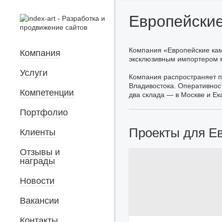
Европейски
Компания «Европейские кам
Компания
эксклюзивным импортером м
Услуги
Компания распространяет п
Владивостока. Оперативнос
Компетенции
два склада — в Москве и Ек
Портфолио
Проекты для Е
Клиенты
Отзывы
и
награды
Новости
Вакансии
Контакты