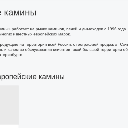
е камины
ины» работает на рынке каминов, печей и дымоходов с 1996 года.
ногих известных европейских марок.
родукцию на территории всей России, с географией продаж от Соч
ть и качество обслуживания клиентов такой большой территории о
атеринбурге.
вропейские камины