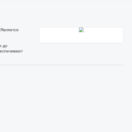
 Является
и до
беспечивают